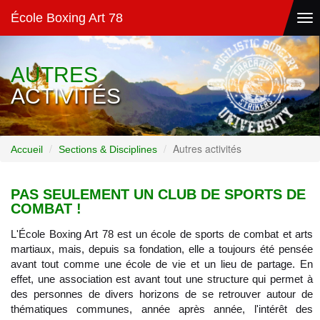
École Boxing Art 78
Tog
nav
AUTRES
ACTIVITÉS
Autres activités
Accueil
Sections & Disciplines
PAS SEULEMENT UN CLUB DE SPORTS DE
COMBAT !
L'École Boxing Art 78 est un école de sports de combat et arts
martiaux, mais, depuis sa fondation, elle a toujours été pensée
avant tout comme une école de vie et un lieu de partage. En
effet, une association est avant tout une structure qui permet à
des personnes de divers horizons de se retrouver autour de
thématiques communes, année après année, l'intérêt des