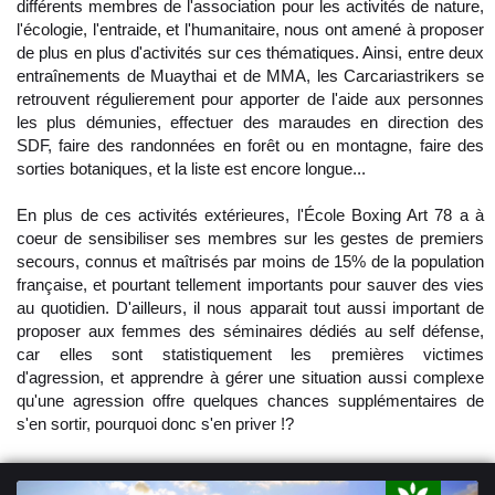
différents membres de l'association pour les activités de nature,
l'écologie, l'entraide, et l'humanitaire, nous ont amené à proposer
de plus en plus d'activités sur ces thématiques. Ainsi, entre deux
entraînements de Muaythai et de MMA, les Carcariastrikers se
retrouvent régulierement pour apporter de l'aide aux personnes
les plus démunies, effectuer des maraudes en direction des
SDF, faire des randonnées en forêt ou en montagne, faire des
sorties botaniques, et la liste est encore longue...
En plus de ces activités extérieures, l'École Boxing Art 78 a à
coeur de sensibiliser ses membres sur les gestes de premiers
secours, connus et maîtrisés par moins de 15% de la population
française, et pourtant tellement importants pour sauver des vies
au quotidien. D'ailleurs, il nous apparait tout aussi important de
proposer aux femmes des séminaires dédiés au self défense,
car elles sont statistiquement les premières victimes
d'agression, et apprendre à gérer une situation aussi complexe
qu'une agression offre quelques chances supplémentaires de
s'en sortir, pourquoi donc s'en priver !?